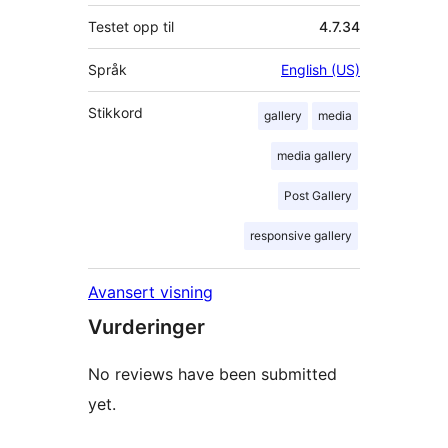
Testet opp til
4.7.34
Språk
English (US)
Stikkord
gallery
media
media gallery
Post Gallery
responsive gallery
Avansert visning
Vurderinger
No reviews have been submitted
yet.