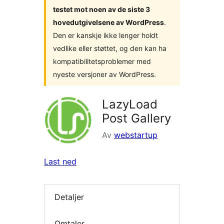
testet mot noen av de siste 3
hovedutgivelsene av WordPress
.
Den er kanskje ikke lenger holdt
vedlike eller støttet, og den kan ha
kompatibilitetsproblemer med
nyeste versjoner av WordPress.
LazyLoad
Post Gallery
Av
webstartup
Last ned
Detaljer
Omtaler