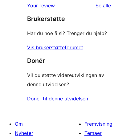
omtalene
Your review
Se alle
Brukerstøtte
Har du noe å si? Trenger du hjelp?
Vis brukerstøtteforumet
Donér
Vil du støtte videreutviklingen av
denne utvidelsen?
Doner til denne utvidelsen
Om
Fremvisning
Nyheter
Temaer