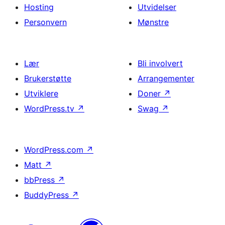
Hosting
Utvidelser
Personvern
Mønstre
Lær
Bli involvert
Brukerstøtte
Arrangementer
Utviklere
Doner
↗
WordPress.tv
↗
Swag
↗
WordPress.com
↗
Matt
↗
bbPress
↗
BuddyPress
↗