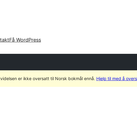
takt
Få WordPress
videlsen er ikke oversatt til Norsk bokmål ennå.
Hjelp til med å over