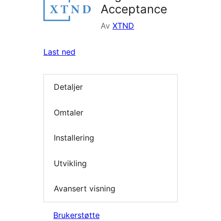
Acceptance
Av
XTND
Last ned
Detaljer
Omtaler
Installering
Utvikling
Avansert visning
Brukerstøtte