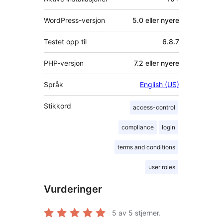
WordPress-versjon
5.0 eller nyere
Testet opp til
6.8.7
PHP-versjon
7.2 eller nyere
Språk
English (US)
Stikkord
access-control
compliance
login
terms and conditions
user roles
Vurderinger
5
av 5 stjerner.