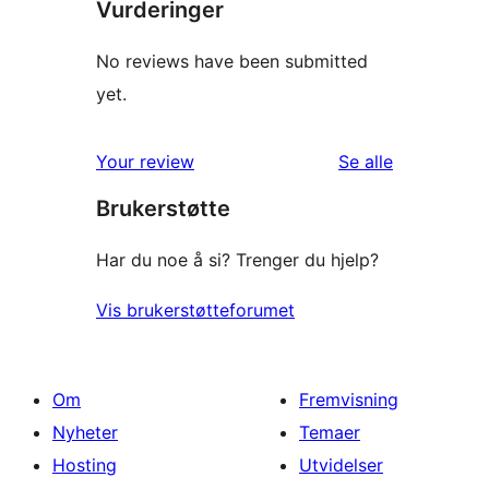
Vurderinger
No reviews have been submitted
yet.
omtalene
Your review
Se alle
Brukerstøtte
Har du noe å si? Trenger du hjelp?
Vis brukerstøtteforumet
Om
Fremvisning
Nyheter
Temaer
Hosting
Utvidelser