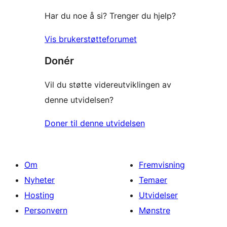
Har du noe å si? Trenger du hjelp?
Vis brukerstøtteforumet
Donér
Vil du støtte videreutviklingen av
denne utvidelsen?
Doner til denne utvidelsen
Om
Fremvisning
Nyheter
Temaer
Hosting
Utvidelser
Personvern
Mønstre