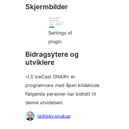
Skjermbilder
Settings of
plugin
Bidragsytere og
utviklere
«LS IceCast ONAIR» er
programvare med åpen kildekode.
Følgende personer har bidratt til
denne utvidelsen:
Bidragsytere
ladislav.soukup