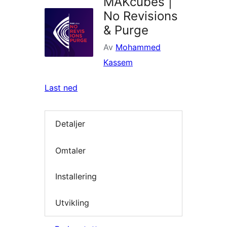
MAKcubes |
No Revisions
& Purge
Av
Mohammed
Kassem
Last ned
Detaljer
Omtaler
Installering
Utvikling