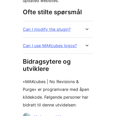
updated websites.
Ofte stilte spørsmål
Can I modify the plugin?
Can I use MAKcubes logos?
Bidragsytere og
utviklere
«MAKcubes | No Revisions &
Purge» er programvare med åpen
kildekode. Følgende personer har
bidratt til denne utvidelsen: