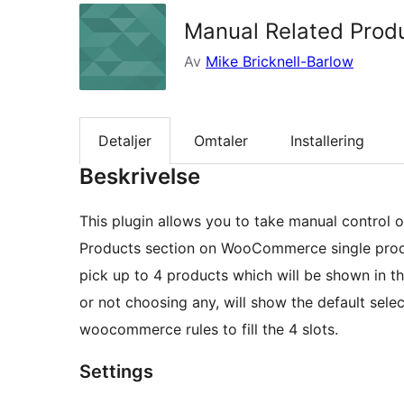
Manual Related Pro
Av
Mike Bricknell-Barlow
Detaljer
Omtaler
Installering
Beskrivelse
This plugin allows you to take manual control 
Products section on WooCommerce single produc
pick up to 4 products which will be shown in th
or not choosing any, will show the default sele
woocommerce rules to fill the 4 slots.
Settings