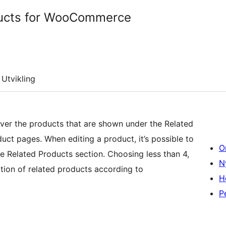
ducts for WooCommerce
Utvikling
over the products that are shown under the Related
t pages. When editing a product, it’s possible to
O
e Related Products section. Choosing less than 4,
N
ction of related products according to
H
P