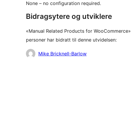
None – no configuration required.
Bidragsytere og utviklere
«Manual Related Products for WooCommerce» 
personer har bidratt til denne utvidelsen:
Bidragsytere
Mike Bricknell-Barlow