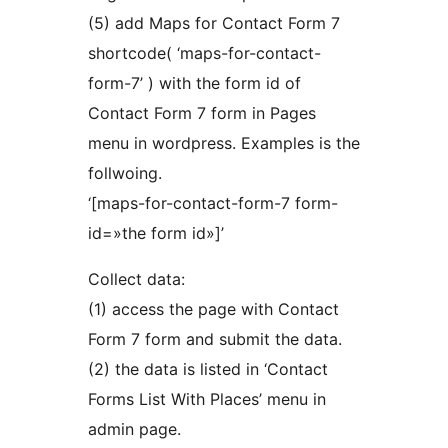
(5) add Maps for Contact Form 7
shortcode( ‘maps-for-contact-
form-7’ ) with the form id of
Contact Form 7 form in Pages
menu in wordpress. Examples is the
follwoing.
‘[maps-for-contact-form-7 form-
id=»the form id»]’
Collect data:
(1) access the page with Contact
Form 7 form and submit the data.
(2) the data is listed in ‘Contact
Forms List With Places’ menu in
admin page.