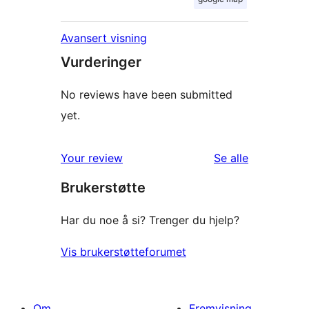
Avansert visning
Vurderinger
No reviews have been submitted
yet.
omtalene
Your review
Se alle
Brukerstøtte
Har du noe å si? Trenger du hjelp?
Vis brukerstøtteforumet
Om
Fremvisning