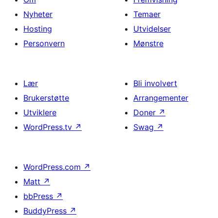
Nyheter
Temaer
Hosting
Utvidelser
Personvern
Mønstre
Lær
Bli involvert
Brukerstøtte
Arrangementer
Utviklere
Doner
↗
WordPress.tv
↗
Swag
↗
WordPress.com
↗
Matt
↗
bbPress
↗
BuddyPress
↗