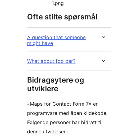
1.png
Ofte stilte spørsmål
A question that someone
might have
What about foo bar?
Bidragsytere og
utviklere
«Maps for Contact Form 7» er
programvare med åpen kildekode.
Følgende personer har bidratt til
denne utvidelsen: