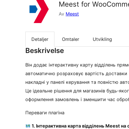
Meest for WooComm
Av
Meest
Detaljer
Omtaler
Utvikling
Beskrivelse
Він додає інтерактивну карту відділень пря
автоматично розраховує вартість доставки 
накладні у панелі керування та повністю авт
Це ідеальне рішення для магазинів будь-яко
оформлення замовлень і зменшити час оброб
Переваги плагіна
1. Інтерактивна карта відділень Meest н