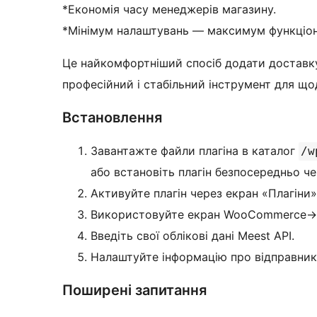
*Економія часу менеджерів магазину.
*Мінімум налаштувань — максимум функціон
Це найкомфортніший спосіб додати достав
професійний і стабільний інструмент для що
Встановлення
Завантажте файли плагіна в каталог
/w
або встановіть плагін безпосередньо че
Активуйте плагін через екран «Плагіни»
Використовуйте екран WooCommerce->Me
Введіть свої облікові дані Meest API.
Налаштуйте інформацію про відправник
Поширені запитання