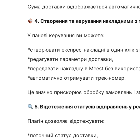
Сума доставки відображається автоматично
4. Створення та керування накладними 
У панелі керування ви можете:
*створювати експрес-накладні в один клік з
*редагувати параметри доставки,
*передавати накладну в Meest без використа
*автоматично отримувати трек-номер.
Це значно прискорює обробку замовлень і з
5. Відстеження статусів відправлень у ре
Плагін дозволяє відстежувати:
*поточний статус доставки,