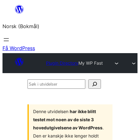
Hopp
til
Norsk (Bokmål)
innhold
Få WordPress
Plugin Directory
My WP Fast
Søk
i
utvidelser
Denne utvidelsen
har ikke blitt
testet mot noen av de siste 3
hovedutgivelsene av WordPress
.
Den er kanskje ikke lenger holdt