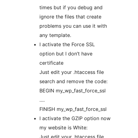
times but if you debug and
ignore the files that create
problems you can use it with
any template.
I activate the Force SSL
option but I don’t have
certificate
Just edit your .htaccess file
search and remove the code:
BEGIN my_wp_fast_force_ssl
….
FINISH my_wp_fast_force_ssl
I activate the GZIP option now
my website is White:
Just edit your .htaccess file