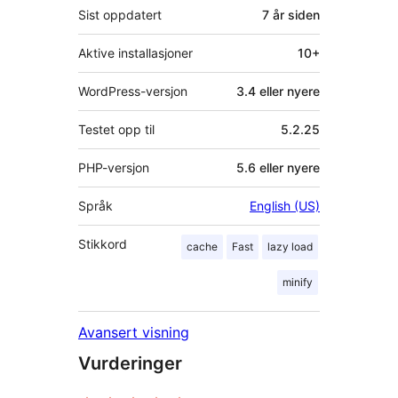
Sist oppdatert
7 år
siden
Aktive installasjoner
10+
WordPress-versjon
3.4 eller nyere
Testet opp til
5.2.25
PHP-versjon
5.6 eller nyere
Språk
English (US)
Stikkord
cache
Fast
lazy load
minify
Avansert visning
Vurderinger