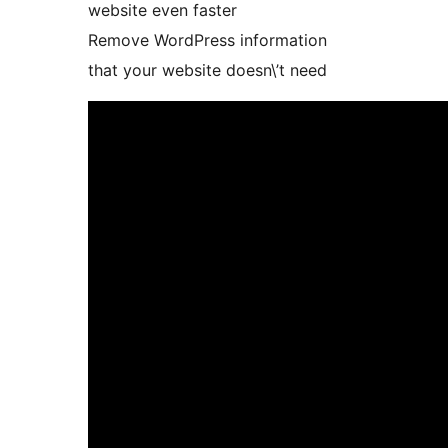
website even faster
Remove WordPress information
that your website doesn\’t need