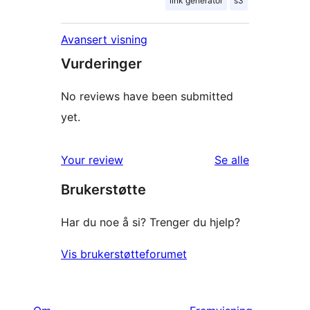
link generator
s3
Avansert visning
Vurderinger
No reviews have been submitted
yet.
omtalene
Your review
Se alle
Brukerstøtte
Har du noe å si? Trenger du hjelp?
Vis brukerstøtteforumet