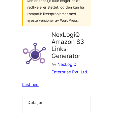
Den er kanskje ikke lenger holdt
vedlike eller støttet, og den kan ha
kompatibilitetsproblemer med
nyeste versjoner av WordPress.
NexLogiQ
Amazon S3
Links
Generator
Av
NexLogiQ
Enterprise Pvt. Ltd.
Last ned
Detaljer