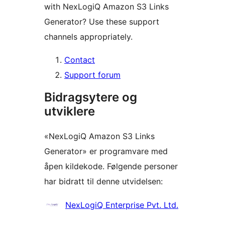
with NexLogiQ Amazon S3 Links
Generator? Use these support
channels appropriately.
Contact
Support forum
Bidragsytere og
utviklere
«NexLogiQ Amazon S3 Links
Generator» er programvare med
åpen kildekode. Følgende personer
har bidratt til denne utvidelsen:
Bidragsytere
NexLogiQ Enterprise Pvt. Ltd.