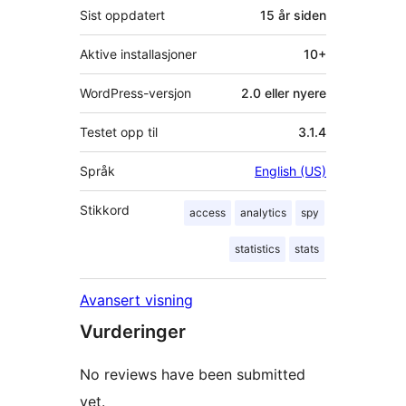
Sist oppdatert
15 år
siden
Aktive installasjoner
10+
WordPress-versjon
2.0 eller nyere
Testet opp til
3.1.4
Språk
English (US)
Stikkord
access
analytics
spy
statistics
stats
Avansert visning
Vurderinger
No reviews have been submitted
yet.