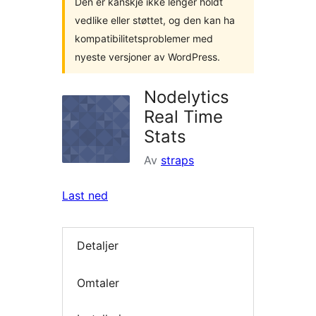
Den er kanskje ikke lenger holdt
vedlike eller støttet, og den kan ha
kompatibilitetsproblemer med
nyeste versjoner av WordPress.
Nodelytics
Real Time
Stats
Av
straps
Last ned
Detaljer
Omtaler