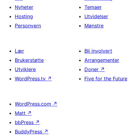
Nyheter
Temaer
Hosting
Utvidelser
Personvern
Mønstre
Lær
Bli involvert
Brukerstøtte
Arrangementer
Utviklere
Doner
↗
WordPress.tv
↗
Five for the Future
WordPress.com
↗
Matt
↗
bbPress
↗
BuddyPress
↗