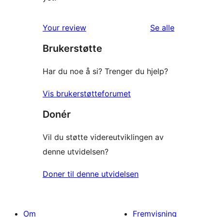
omtalene
Your review
Se alle
Brukerstøtte
Har du noe å si? Trenger du hjelp?
Vis brukerstøtteforumet
Donér
Vil du støtte videreutviklingen av
denne utvidelsen?
Doner til denne utvidelsen
Om
Fremvisning