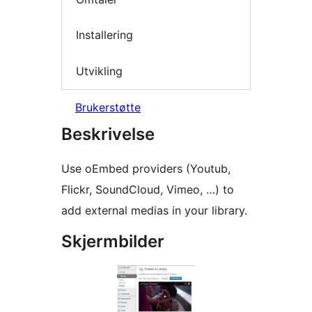
Installering
Utvikling
Brukerstøtte
Beskrivelse
Use oEmbed providers (Youtub,
Flickr, SoundCloud, Vimeo, …) to
add external medias in your library.
Skjermbilder