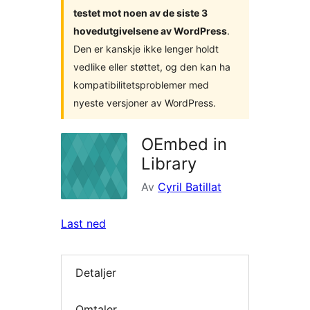
testet mot noen av de siste 3
hovedutgivelsene av WordPress
.
Den er kanskje ikke lenger holdt
vedlike eller støttet, og den kan ha
kompatibilitetsproblemer med
nyeste versjoner av WordPress.
OEmbed in
Library
Av
Cyril Batillat
Last ned
Detaljer
Omtaler