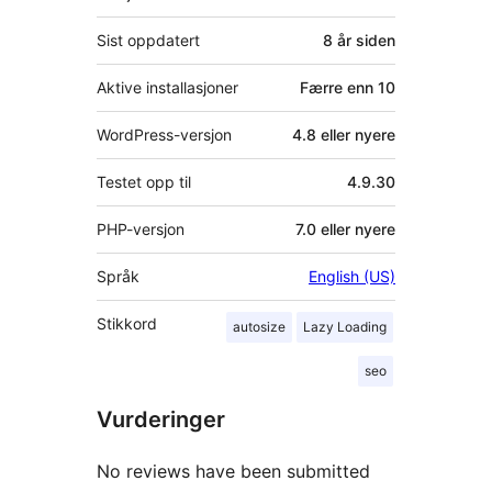
Sist oppdatert
8 år
siden
Aktive installasjoner
Færre enn 10
WordPress-versjon
4.8 eller nyere
Testet opp til
4.9.30
PHP-versjon
7.0 eller nyere
Språk
English (US)
Stikkord
autosize
Lazy Loading
seo
Vurderinger
No reviews have been submitted