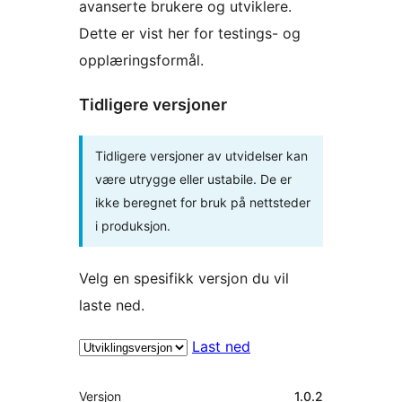
avanserte brukere og utviklere.
Dette er vist her for testings- og
opplæringsformål.
Tidligere versjoner
Tidligere versjoner av utvidelser kan
være utrygge eller ustabile. De er
ikke beregnet for bruk på nettsteder
i produksjon.
Velg en spesifikk versjon du vil
laste ned.
Last ned
Meta
Versjon
1.0.2