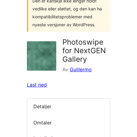
Den er kanskje ikke lenger holdt
vedlike eller støttet, og den kan ha
kompatibilitetsproblemer med
nyeste versjoner av WordPress.
Photoswipe
for NextGEN
Gallery
Av
Guillermo
Last ned
Detaljer
Omtaler