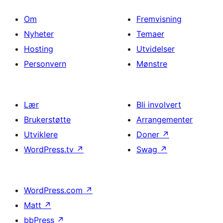
Om
Fremvisning
Nyheter
Temaer
Hosting
Utvidelser
Personvern
Mønstre
Lær
Bli involvert
Brukerstøtte
Arrangementer
Utviklere
Doner
↗
WordPress.tv
↗
Swag
↗
WordPress.com
↗
Matt
↗
bbPress
↗