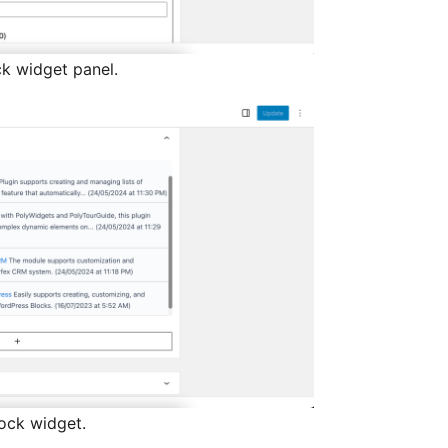
ck widget panel.
ock widget.