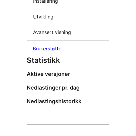
Installering
Utvikling
Avansert visning
Brukerstøtte
Statistikk
Aktive versjoner
Nedlastinger pr. dag
Nedlastingshistorikk