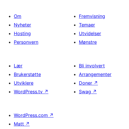
Om
Fremvisning
Nyheter
Temaer
Hosting
Utvidelser
Personvern
Mønstre
Lær
Bli involvert
Brukerstøtte
Arrangementer
Utviklere
Doner
↗
WordPress.tv
↗
Swag
↗
WordPress.com
↗
Matt
↗