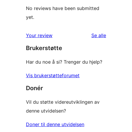
No reviews have been submitted
yet.
omtalene
Your review
Se alle
Brukerstøtte
Har du noe å si? Trenger du hjelp?
Vis brukerstøtteforumet
Donér
Vil du støtte videreutviklingen av
denne utvidelsen?
Doner til denne utvidelsen