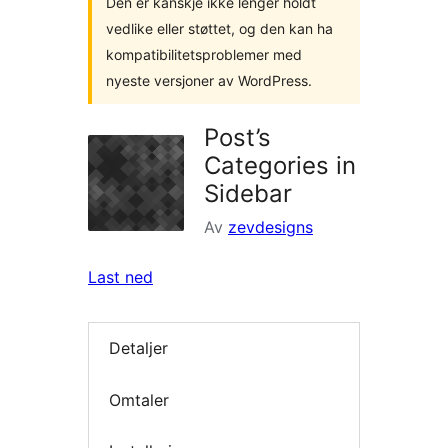
Den er kanskje ikke lenger holdt
vedlike eller støttet, og den kan ha
kompatibilitetsproblemer med
nyeste versjoner av WordPress.
Post’s
Categories in
Sidebar
Av
zevdesigns
Last ned
Detaljer
Omtaler