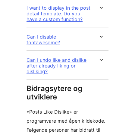
I want to display in the post
detail template. Do you
have a custom function?
Can I disable
fontawesome?
Can I undo like and dislike
after already liking or
disliking?
Bidragsytere og
utviklere
«Posts Like Dislike» er
programvare med åpen kildekode.
Følgende personer har bidratt til