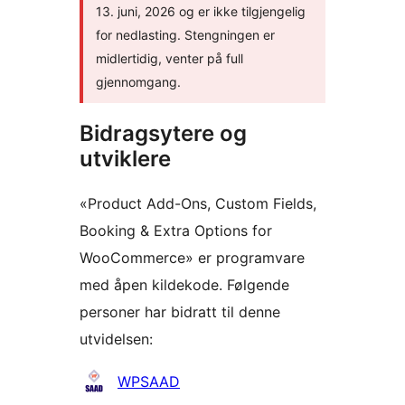
13. juni, 2026 og er ikke tilgjengelig
for nedlasting. Stengningen er
midlertidig, venter på full
gjennomgang.
Bidragsytere og
utviklere
«Product Add-Ons, Custom Fields,
Booking & Extra Options for
WooCommerce» er programvare
med åpen kildekode. Følgende
personer har bidratt til denne
utvidelsen:
Bidragsytere
WPSAAD