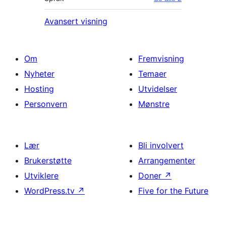
Avansert visning
Om
Fremvisning
Nyheter
Temaer
Hosting
Utvidelser
Personvern
Mønstre
Lær
Bli involvert
Brukerstøtte
Arrangementer
Utviklere
Doner
↗
WordPress.tv
↗
Five for the Future