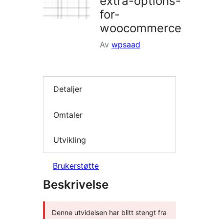
extra-options-
for-
woocommerce
Av
wpsaad
Detaljer
Omtaler
Utvikling
Brukerstøtte
Beskrivelse
Denne utvidelsen har blitt stengt fra