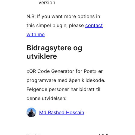
version
N.B: If you want more options in
this simpel plugin, please
contact
with me
Bidragsytere og
utviklere
«QR Code Generator for Post» er
programvare med åpen kildekode.
Følgende personer har bidratt til
denne utvidelsen:
Bidragsytere
Md Rashed Hossain
Meta