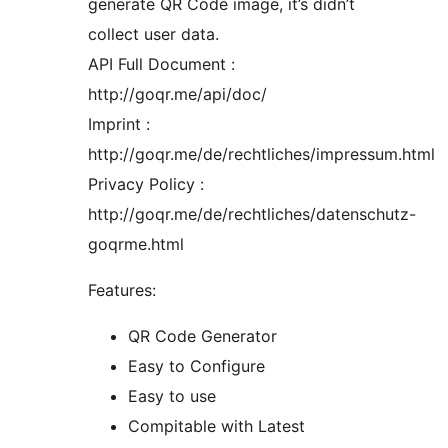
generate QR Code image, it’s didn’t
collect user data.
API Full Document :
http://goqr.me/api/doc/
Imprint :
http://goqr.me/de/rechtliches/impressum.html
Privacy Policy :
http://goqr.me/de/rechtliches/datenschutz-
goqrme.html
Features:
QR Code Generator
Easy to Configure
Easy to use
Compitable with Latest