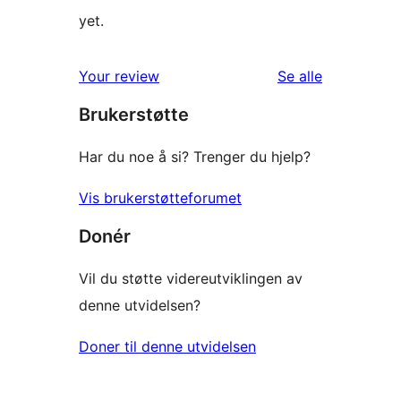
yet.
omtalene
Your review
Se alle
Brukerstøtte
Har du noe å si? Trenger du hjelp?
Vis brukerstøtteforumet
Donér
Vil du støtte videreutviklingen av
denne utvidelsen?
Doner til denne utvidelsen