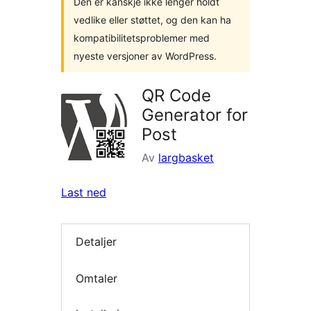
Den er kanskje ikke lenger holdt
vedlike eller støttet, og den kan ha
kompatibilitetsproblemer med
nyeste versjoner av WordPress.
QR Code
Generator for
Post
Av
largbasket
Last ned
Detaljer
Omtaler