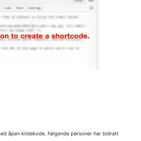
d åpen kildekode. Følgende personer har bidratt