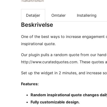
Detaljer
Omtaler
Installering
Beskrivelse
One of the best ways to increase engagement on
inspirational quote.
Our plugin pulls a random quote from our hand-
http://www.curatedquotes.com. These quotes ar
Set up the widget in 2 minutes, and increase s
Features:
Random inspirational quote changes dail
Fully customizable design.