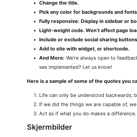
Change the title.
Pick any color for backgrounds and fonts
Fully responsive: Display in sidebar or bo
Light-weight code. Won’t affect page loa
Include or exclude social sharing buttons
Add to site with widget, or shortcode.
And More:
We’re always open to feedback 
see implemented? Let us know!
Here is a sample of some of the quotes you ca
Life can only be understood backwards; bu
If we did the things we are capable of, w
Act as if what you do makes a difference. 
Skjermbilder