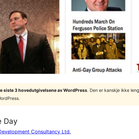
v de siste 3 hovedutgivelsene av WordPress
. Den er kanskje ikke leng
WordPress.
e Day
Development Consultancy Ltd.