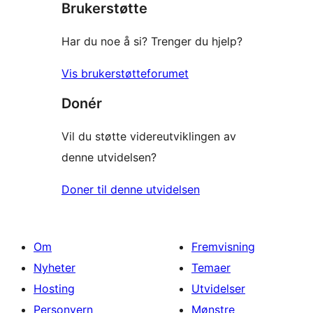
Brukerstøtte
Har du noe å si? Trenger du hjelp?
Vis brukerstøtteforumet
Donér
Vil du støtte videreutviklingen av
denne utvidelsen?
Doner til denne utvidelsen
Om
Fremvisning
Nyheter
Temaer
Hosting
Utvidelser
Personvern
Mønstre