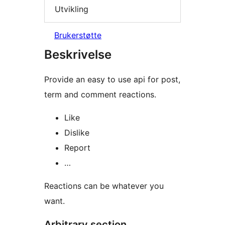
Utvikling
Brukerstøtte
Beskrivelse
Provide an easy to use api for post,
term and comment reactions.
Like
Dislike
Report
…
Reactions can be whatever you
want.
Arbitrary section