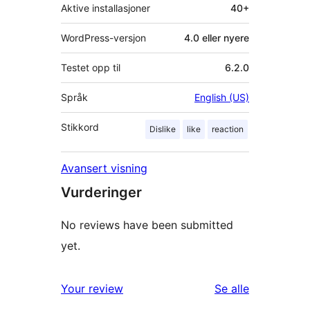
Aktive installasjoner
40+
WordPress-versjon
4.0 eller nyere
Testet opp til
6.2.0
Språk
English (US)
Stikkord
Dislike
like
reaction
Avansert visning
Vurderinger
No reviews have been submitted
yet.
omtalene
Your review
Se alle