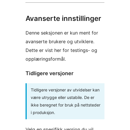
Avanserte innstillinger
Denne seksjonen er kun ment for
avanserte brukere og utviklere.
Dette er vist her for testings- og
opplæringsformål.
Tidligere versjoner
Tidligere versjoner av utvidelser kan
være utrygge eller ustabile. De er
ikke beregnet for bruk på nettsteder
i produksjon.
Velg en spesifikk versjon du vil