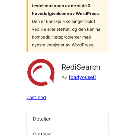
testet mot noen av de siste 3
hovedutgivelsene av WordPress
.
Den er kanskje ikke lenger holdt
vedlike eller støttet, og den kan ha
kompatibilitetsproblemer med
nyeste versjoner av WordPress.
RediSearch
Av
foadyousefi
Last ned
Detaljer
Omtaler