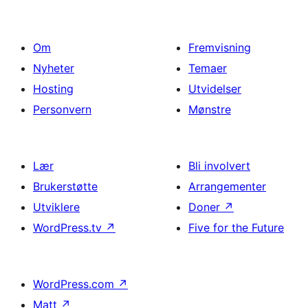
Om
Fremvisning
Nyheter
Temaer
Hosting
Utvidelser
Personvern
Mønstre
Lær
Bli involvert
Brukerstøtte
Arrangementer
Utviklere
Doner
↗
WordPress.tv
↗
Five for the Future
WordPress.com
↗
Matt
↗