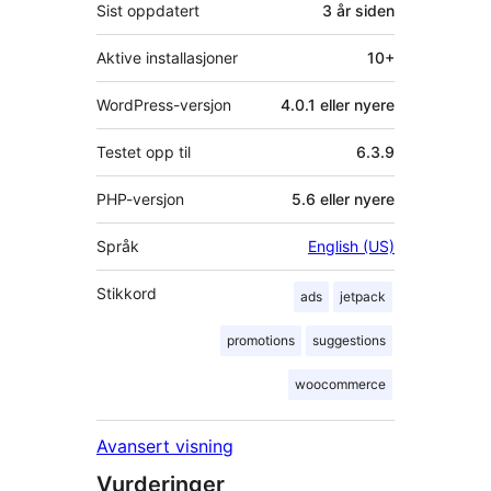
Sist oppdatert
3 år
siden
Aktive installasjoner
10+
WordPress-versjon
4.0.1 eller nyere
Testet opp til
6.3.9
PHP-versjon
5.6 eller nyere
Språk
English (US)
Stikkord
ads
jetpack
promotions
suggestions
woocommerce
Avansert visning
Vurderinger