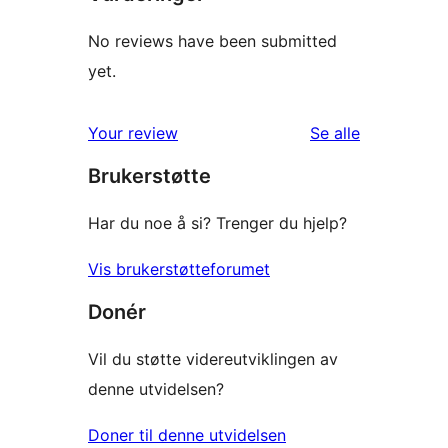
No reviews have been submitted
yet.
omtalene
Your review
Se alle
Brukerstøtte
Har du noe å si? Trenger du hjelp?
Vis brukerstøtteforumet
Donér
Vil du støtte videreutviklingen av
denne utvidelsen?
Doner til denne utvidelsen