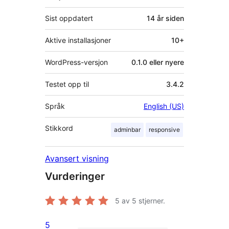
Sist oppdatert
14 år
siden
Aktive installasjoner
10+
WordPress-versjon
0.1.0 eller nyere
Testet opp til
3.4.2
Språk
English (US)
Stikkord
adminbar
responsive
Avansert visning
Vurderinger
5
av 5 stjerner.
5