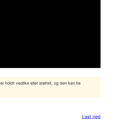
er holdt vedlike eller støttet, og den kan ha
Last ned