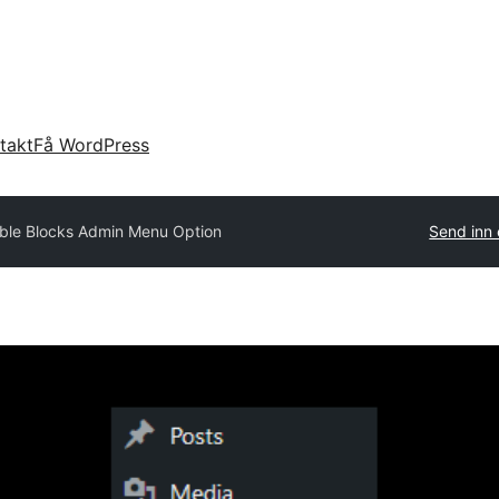
takt
Få WordPress
ble Blocks Admin Menu Option
Send inn 