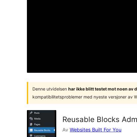
Denne utvidelsen
har ikke blitt testet mot noen a
kompatibilitetsproblemer med nyeste versjoner av 
Reusable Blocks Adm
Av
Websites Built For You