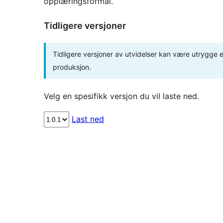
opplæringsformål.
Tidligere versjoner
Tidligere versjoner av utvidelser kan være utrygge el
produksjon.
Velg en spesifikk versjon du vil laste ned.
Last ned