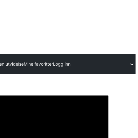
en utvidelse
Mine favoritter
Logg inn