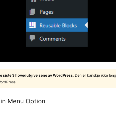
v de siste 3 hovedutgivelsene av WordPress
. Den er kanskje ikke leng
WordPress.
in Menu Option