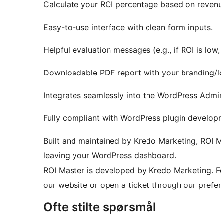
Calculate your ROI percentage based on reven
Easy-to-use interface with clean form inputs.
Helpful evaluation messages (e.g., if ROI is low,
Downloadable PDF report with your branding/l
Integrates seamlessly into the WordPress Admi
Fully compliant with WordPress plugin develop
Built and maintained by Kredo Marketing, ROI M
leaving your WordPress dashboard.
ROI Master is developed by Kredo Marketing. Fo
our website or open a ticket through our prefe
Ofte stilte spørsmål