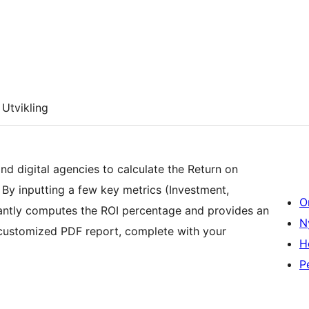
Utvikling
nd digital agencies to calculate the Return on
 By inputting a few key metrics (Investment,
O
stantly computes the ROI percentage and provides an
N
customized PDF report, complete with your
H
P