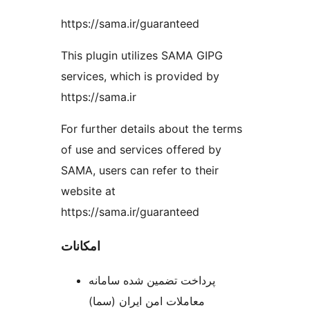
https://sama.ir/guaranteed
This plugin utilizes SAMA GIPG
services, which is provided by
https://sama.ir
For further details about the terms
of use and services offered by
SAMA, users can refer to their
website at
https://sama.ir/guaranteed
امکانات
پرداخت تضمین شده سامانه
معاملات امن ایران (سما)