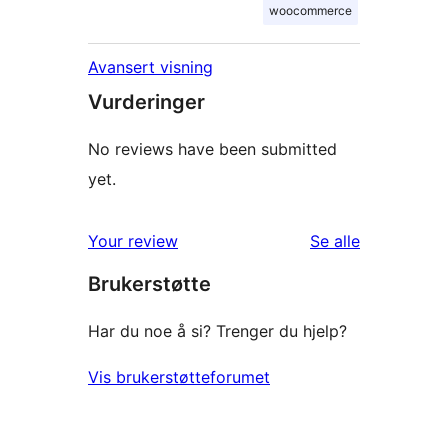
woocommerce
Avansert visning
Vurderinger
No reviews have been submitted
yet.
omtalene
Your review
Se alle
Brukerstøtte
Har du noe å si? Trenger du hjelp?
Vis brukerstøtteforumet