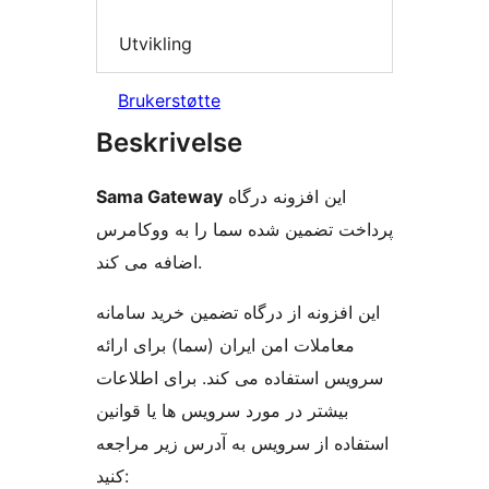
Utvikling
Brukerstøtte
Beskrivelse
Sama Gateway
این افزونه درگاه
پرداخت تضمین شده سما را به ووکامرس
اضافه می کند.
این افزونه از درگاه تضمین خرید سامانه
معاملات امن ایران (سما) برای ارائه
سرویس استفاده می کند. برای اطلاعات
بیشتر در مورد سرویس ها یا قوانین
استفاده از سرویس به آدرس زیر مراجعه
کنید: