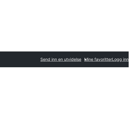
Send inn en utvidelse
Mine favoritter
Logg inn