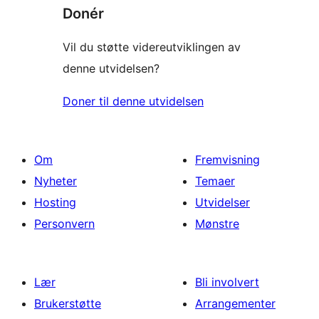
Donér
Vil du støtte videreutviklingen av
denne utvidelsen?
Doner til denne utvidelsen
Om
Fremvisning
Nyheter
Temaer
Hosting
Utvidelser
Personvern
Mønstre
Lær
Bli involvert
Brukerstøtte
Arrangementer