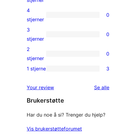
stjerner
5-
4
0
star
0
stjerner
reviews
4-
3
0
star
0
stjerner
reviews
3-
2
0
star
0
stjerner
reviews
2-
1 stjerne
3
3
star
1-
reviews
omtalene
Your review
Se alle
star
Brukerstøtte
reviews
Har du noe å si? Trenger du hjelp?
Vis brukerstøtteforumet