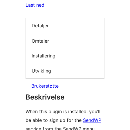
Last ned
Detaljer
Omtaler
Installering
Utvikling
Brukerstøtte
Beskrivelse
When this plugin is installed, you’ll
be able to sign up for the
SendWP
service from the SendWP menu