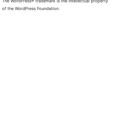
The WordPress® trademark is the intellectual property
of the WordPress Foundation.