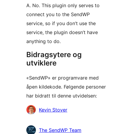
A. No. This plugin only serves to
connect you to the SendWP
service, so if you don’t use the
service, the plugin doesn’t have
anything to do.
Bidragsytere og
utviklere
«SendWP» er programvare med
åpen kildekode. Følgende personer
har bidratt til denne utvidelsen:
Bidragsytere
Kevin Stover
The SendWP Team