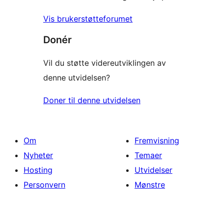
Vis brukerstøtteforumet
Donér
Vil du støtte videreutviklingen av
denne utvidelsen?
Doner til denne utvidelsen
Om
Fremvisning
Nyheter
Temaer
Hosting
Utvidelser
Personvern
Mønstre