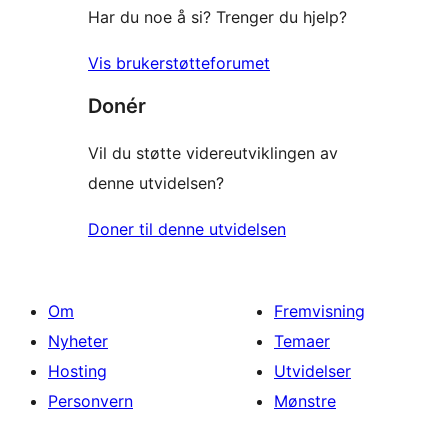
Har du noe å si? Trenger du hjelp?
Vis brukerstøtteforumet
Donér
Vil du støtte videreutviklingen av
denne utvidelsen?
Doner til denne utvidelsen
Om
Fremvisning
Nyheter
Temaer
Hosting
Utvidelser
Personvern
Mønstre