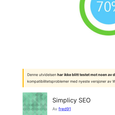
Denne utvidelsen
har ikke blitt testet mot noen a
kompatibilitetsproblemer med nyeste versjoner av 
Simplicy SEO
Av
fred91