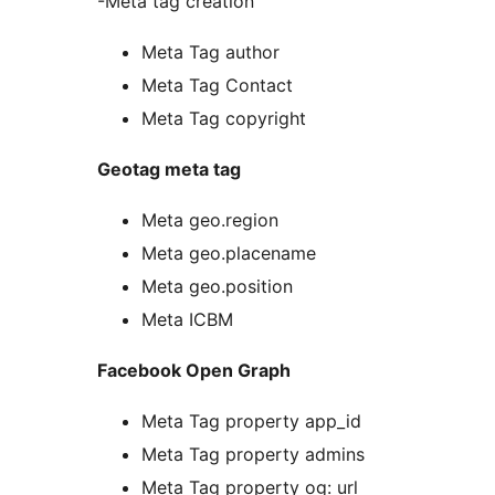
-Meta tag creation
Meta Tag author
Meta Tag Contact
Meta Tag copyright
Geotag meta tag
Meta geo.region
Meta geo.placename
Meta geo.position
Meta ICBM
Facebook Open Graph
Meta Tag property app_id
Meta Tag property admins
Meta Tag property og: url