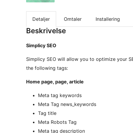
Detaljer
Omtaler
Installering
Beskrivelse
Simplicy SEO
Simplicy SEO will allow you to optimize your S
the following tags:
Home page, page, article
Meta tag keywords
Meta Tag news_keywords
Tag title
Meta Robots Tag
Meta tag description