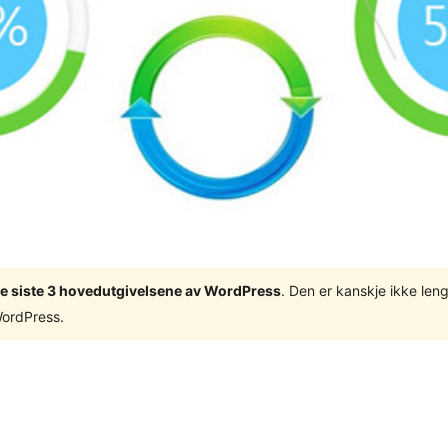
v de siste 3 hovedutgivelsene av WordPress
. Den er kanskje ikke leng
WordPress.