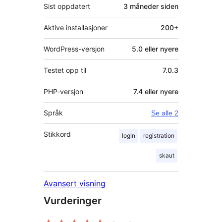
Sist oppdatert
3 måneder
siden
Aktive installasjoner
200+
WordPress-versjon
5.0 eller nyere
Testet opp til
7.0.3
PHP-versjon
7.4 eller nyere
Språk
Se alle 2
Stikkord
login
registration
skaut
Avansert visning
Vurderinger