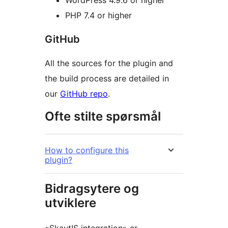
WordPress 4.9.6 or higher
PHP 7.4 or higher
GitHub
All the sources for the plugin and
the build process are detailed in
our
GitHub repo
.
Ofte stilte spørsmål
How to configure this
plugin?
Bidragsytere og
utviklere