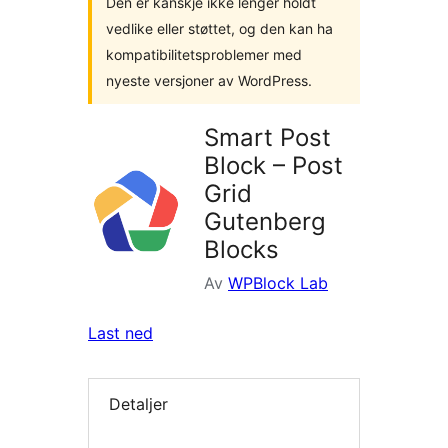
Den er kanskje ikke lenger holdt
vedlike eller støttet, og den kan ha
kompatibilitetsproblemer med
nyeste versjoner av WordPress.
Smart Post
Block – Post
Grid
Gutenberg
Blocks
Av
WPBlock Lab
Last ned
Detaljer