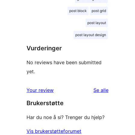
post block
post grid
post layout
post layout design
Vurderinger
No reviews have been submitted
yet.
omtalene
Your review
Se alle
Brukerstøtte
Har du noe å si? Trenger du hjelp?
Vis brukerstøtteforumet