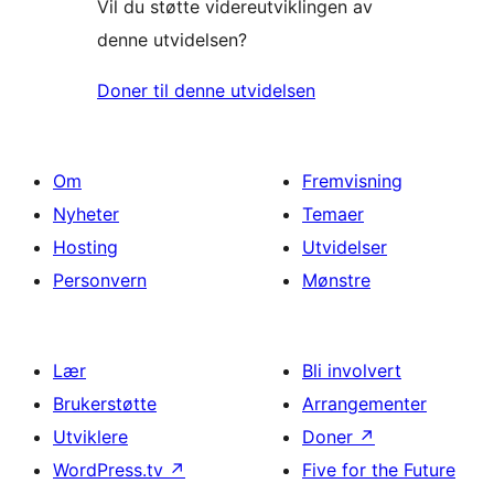
Vil du støtte videreutviklingen av
denne utvidelsen?
Doner til denne utvidelsen
Om
Fremvisning
Nyheter
Temaer
Hosting
Utvidelser
Personvern
Mønstre
Lær
Bli involvert
Brukerstøtte
Arrangementer
Utviklere
Doner
↗
WordPress.tv
↗
Five for the Future