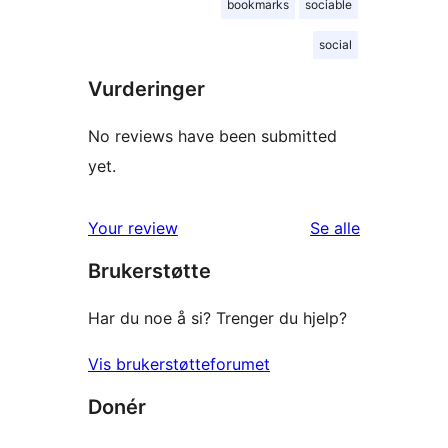
bookmarks
sociable
social
Vurderinger
No reviews have been submitted
yet.
omtalene
Your review
Se alle
Brukerstøtte
Har du noe å si? Trenger du hjelp?
Vis brukerstøtteforumet
Donér