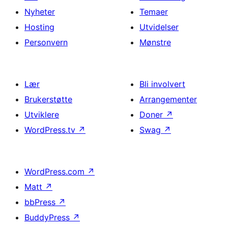
Nyheter
Temaer
Hosting
Utvidelser
Personvern
Mønstre
Lær
Bli involvert
Brukerstøtte
Arrangementer
Utviklere
Doner
↗
WordPress.tv
↗
Swag
↗
WordPress.com
↗
Matt
↗
bbPress
↗
BuddyPress
↗