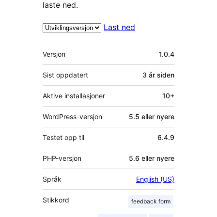
laste ned.
Last ned
Meta
Versjon
1.0.4
Sist oppdatert
3 år
siden
Aktive installasjoner
10+
WordPress-versjon
5.5 eller nyere
Testet opp til
6.4.9
PHP-versjon
5.6 eller nyere
Språk
English (US)
Stikkord
feedback form