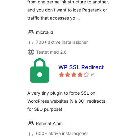
from one permalink structure to another,
and you don't want to lose Pagerank or
traffic that accesses yo …
microkid
700+ aktive installasjoner
Testet med 2.6
WP SSL Redirect
totale
(5
)
vurderinger
A very tiny plugin to force SSL on
WordPress websites (via 301 redirects
for SEO purpose).
Rehmat Alam
600+ aktive installasjoner