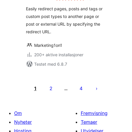
Easily redirect pages, posts and tags or
custom post types to another page or
post or external URL by specifying the
redirect URL.
Marketing1on1
200+ aktive installasjoner
Testet med 6.8.7
Sidepaginering
1
2
4
…
Om
Fremvisning
Nyheter
Temaer
Hosting
Utvidelser