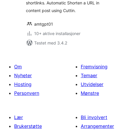
shortlinks. Automatic Shorten a URL in
content post using Cuttin.
amtgpt01
10+ aktive installasjoner
Testet med 3.4.2
Om
Fremvisning
Nyheter
Temaer
Hosting
Utvidelser
Personvern
Mønstre
Lær
Bli involvert
Brukerstøtte
Arrangementer