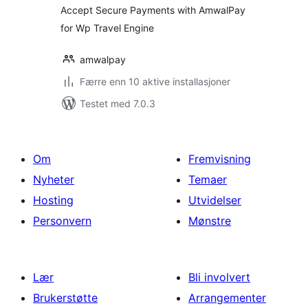
Accept Secure Payments with AmwalPay
for Wp Travel Engine
amwalpay
Færre enn 10 aktive installasjoner
Testet med 7.0.3
Om
Fremvisning
Nyheter
Temaer
Hosting
Utvidelser
Personvern
Mønstre
Lær
Bli involvert
Brukerstøtte
Arrangementer