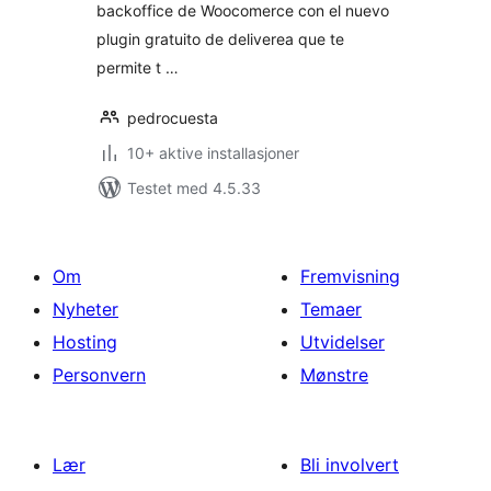
backoffice de Woocomerce con el nuevo
plugin gratuito de deliverea que te
permite t …
pedrocuesta
10+ aktive installasjoner
Testet med 4.5.33
Om
Fremvisning
Nyheter
Temaer
Hosting
Utvidelser
Personvern
Mønstre
Lær
Bli involvert