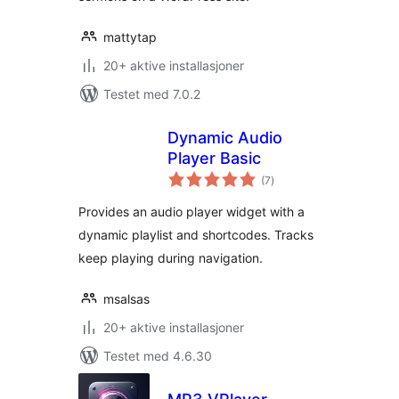
mattytap
20+ aktive installasjoner
Testet med 7.0.2
Dynamic Audio
Player Basic
totale
(7
)
vurderinger
Provides an audio player widget with a
dynamic playlist and shortcodes. Tracks
keep playing during navigation.
msalsas
20+ aktive installasjoner
Testet med 4.6.30