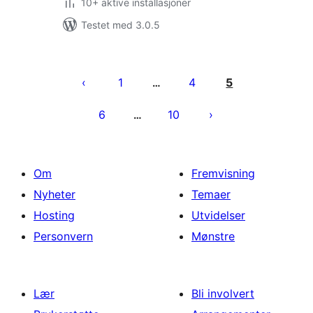
10+ aktive installasjoner
Testet med 3.0.5
Sidepaginering
1
4
5
…
6
10
…
Om
Fremvisning
Nyheter
Temaer
Hosting
Utvidelser
Personvern
Mønstre
Lær
Bli involvert