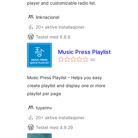
player and customizable radio list.
linknacional
20+ aktive installasjoner
Testet med 6.8.6
Music Press Playlist
totale
(0
)
vurderinger
Music Press Playlist – Helps you easy
create playlist and display one or more
playlist per page
tuyennv
20+ aktive installasjoner
Testet med 4.9.29