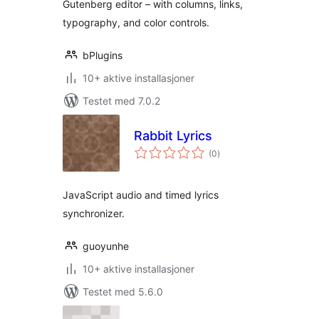
Gutenberg editor – with columns, links,
typography, and color controls.
bPlugins
10+ aktive installasjoner
Testet med 7.0.2
Rabbit Lyrics
totale
(0
)
vurderinger
JavaScript audio and timed lyrics
synchronizer.
guoyunhe
10+ aktive installasjoner
Testet med 5.6.0