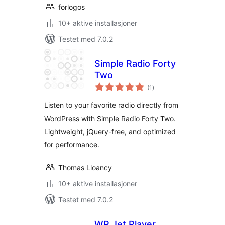
forlogos
10+ aktive installasjoner
Testet med 7.0.2
Simple Radio Forty
Two
totale
(1
)
vurderinger
Listen to your favorite radio directly from
WordPress with Simple Radio Forty Two.
Lightweight, jQuery-free, and optimized
for performance.
Thomas Lloancy
10+ aktive installasjoner
Testet med 7.0.2
WP Jet Player