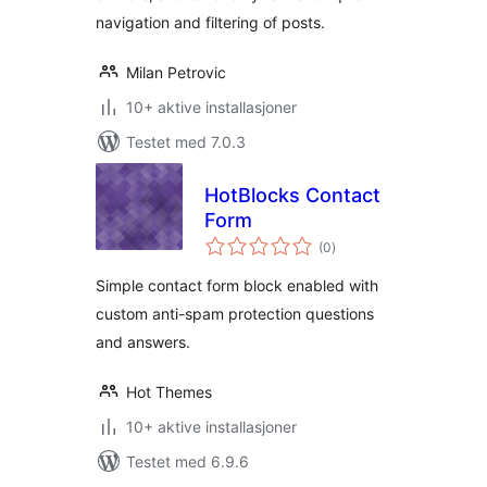
navigation and filtering of posts.
Milan Petrovic
10+ aktive installasjoner
Testet med 7.0.3
HotBlocks Contact
Form
totale
(0
)
vurderinger
Simple contact form block enabled with
custom anti-spam protection questions
and answers.
Hot Themes
10+ aktive installasjoner
Testet med 6.9.6