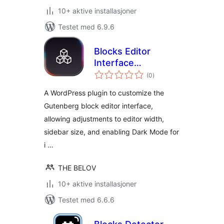
10+ aktive installasjoner
Testet med 6.9.6
Blocks Editor
Interface
totale
Customizer
(0
)
vurderinger
A WordPress plugin to customize the
Gutenberg block editor interface,
allowing adjustments to editor width,
sidebar size, and enabling Dark Mode for
i …
THE BELOV
10+ aktive installasjoner
Testet med 6.6.6