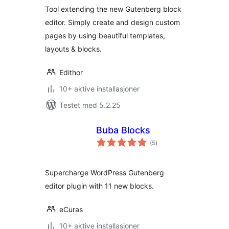
Tool extending the new Gutenberg block
editor. Simply create and design custom
pages by using beautiful templates,
layouts & blocks.
Edithor
10+ aktive installasjoner
Testet med 5.2.25
Buba Blocks
totale
(5
)
vurderinger
Supercharge WordPress Gutenberg
editor plugin with 11 new blocks.
eCuras
10+ aktive installasjoner