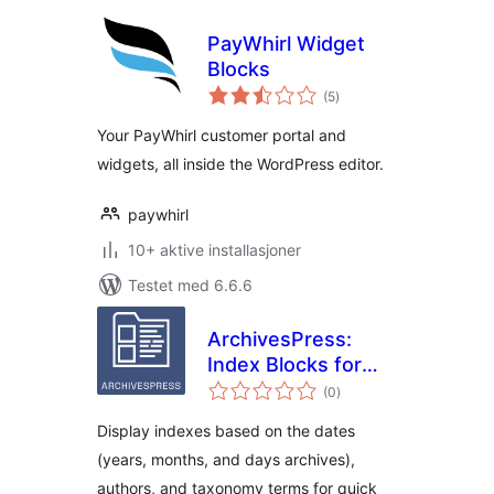
PayWhirl Widget
Blocks
totale
(5
)
vurderinger
Your PayWhirl customer portal and
widgets, all inside the WordPress editor.
paywhirl
10+ aktive installasjoner
Testet med 6.6.6
ArchivesPress:
Index Blocks for
totale
WordPress
(0
)
vurderinger
Display indexes based on the dates
(years, months, and days archives),
authors, and taxonomy terms for quick