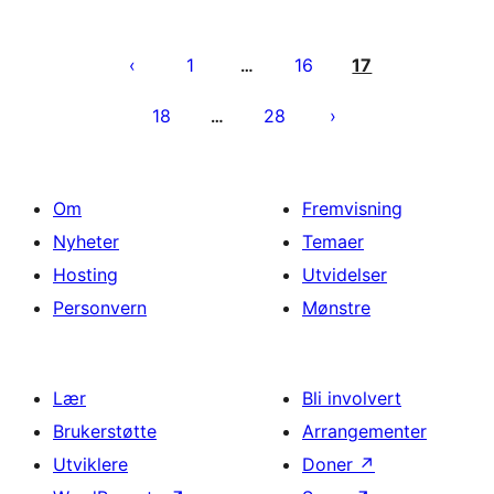
Sidepaginering
1
16
17
…
18
28
…
Om
Fremvisning
Nyheter
Temaer
Hosting
Utvidelser
Personvern
Mønstre
Lær
Bli involvert
Brukerstøtte
Arrangementer
Utviklere
Doner
↗