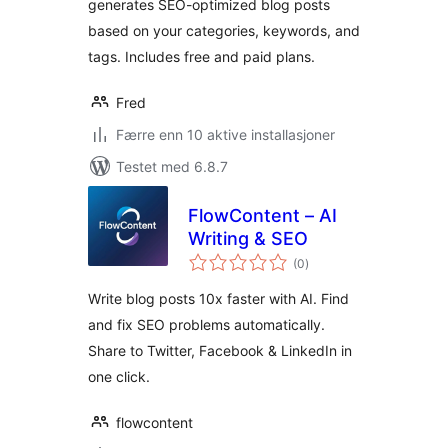
generates SEO-optimized blog posts
based on your categories, keywords, and
tags. Includes free and paid plans.
Fred
Færre enn 10 aktive installasjoner
Testet med 6.8.7
FlowContent – AI
Writing & SEO
totale
(0
)
vurderinger
Write blog posts 10x faster with AI. Find
and fix SEO problems automatically.
Share to Twitter, Facebook & LinkedIn in
one click.
flowcontent