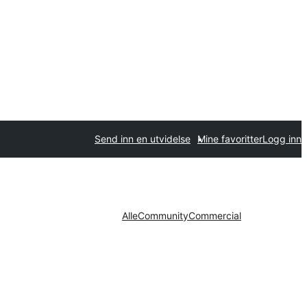
Send inn en utvidelse
Mine favoritter
Logg inn
Alle
Community
Commercial