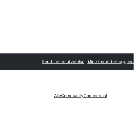
Send inn en utvidelse
Mine favoritter
Logg inn
Alle
Community
Commercial