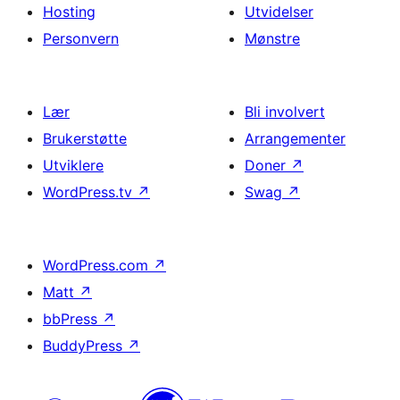
Hosting
Utvidelser
Personvern
Mønstre
Lær
Bli involvert
Brukerstøtte
Arrangementer
Utviklere
Doner
↗
WordPress.tv
↗
Swag
↗
WordPress.com
↗
Matt
↗
bbPress
↗
BuddyPress
↗