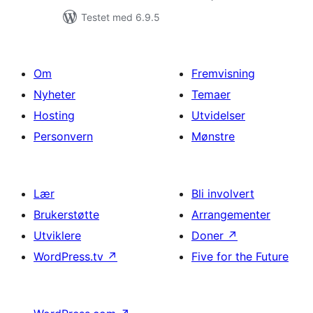
Testet med 6.9.5
Om
Fremvisning
Nyheter
Temaer
Hosting
Utvidelser
Personvern
Mønstre
Lær
Bli involvert
Brukerstøtte
Arrangementer
Utviklere
Doner
↗
WordPress.tv
↗
Five for the Future