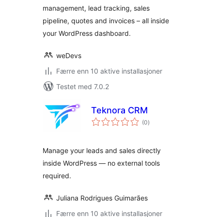
management, lead tracking, sales
pipeline, quotes and invoices – all inside
your WordPress dashboard.
weDevs
Færre enn 10 aktive installasjoner
Testet med 7.0.2
Teknora CRM
totale
(0
)
vurderinger
Manage your leads and sales directly
inside WordPress — no external tools
required.
Juliana Rodrigues Guimarães
Færre enn 10 aktive installasjoner