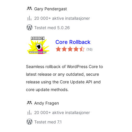
Gary Pendergast
20 000+ aktive installasjoner
Testet med 5.0.26
Core Rollback
totale
(16
)
vurderinger
Seamless rollback of WordPress Core to
latest release or any outdated, secure
release using the Core Update API and
core update methods.
Andy Fragen
20 000+ aktive installasjoner
Testet med 7.1