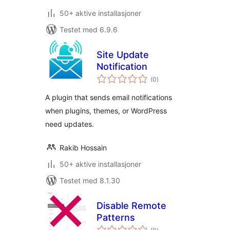
50+ aktive installasjoner
Testet med 6.9.6
Site Update
Notification
totale
(0
)
vurderinger
A plugin that sends email notifications
when plugins, themes, or WordPress
need updates.
Rakib Hossain
50+ aktive installasjoner
Testet med 8.1.30
Disable Remote
Patterns
totale