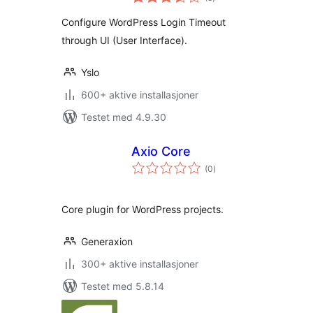
vurderinger
Configure WordPress Login Timeout
through UI (User Interface).
Yslo
600+ aktive installasjoner
Testet med 4.9.30
Axio Core
totale
(0
)
vurderinger
Core plugin for WordPress projects.
Generaxion
300+ aktive installasjoner
Testet med 5.8.14