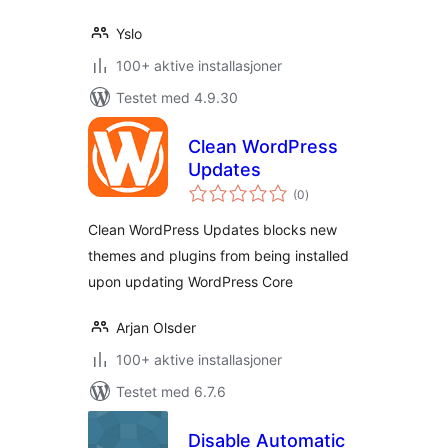
Yslo
100+ aktive installasjoner
Testet med 4.9.30
Clean WordPress
Updates
totale
(0
)
vurderinger
Clean WordPress Updates blocks new
themes and plugins from being installed
upon updating WordPress Core
Arjan Olsder
100+ aktive installasjoner
Testet med 6.7.6
Disable Automatic