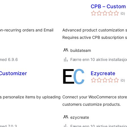
CPB – Custom 
to
(0
)
vu
n-recurring orders and Email
Advanced product customization so
Requires active CPB subscription s
buildateam
med 6.9.6
Færre enn 10 aktive installasjo
 Customizer
Ezycreate
to
(0
)
vu
 personalize items by uploading
Connect your WooCommerce store w
customers customize products.
ezycreate
med 7.0.3
Færre enn 10 aktive installasjo